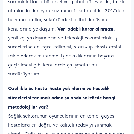
sorumluluklarla bölgesel ve global görevlerde, farklı
alanlarda deneyim kazanma fırsatım oldu. 2017’den
bu yana da ilaç sektöründeki dijital dönüşüm
Veri odaklı karar alınması,
konularına yaklaştım.
yenilikçi yaklaşımların ve teknoloji çözümlerinin iş
süreçlerine entegre edilmesi, start-up ekosistemini
takip ederek muhtemel iş ortaklıklarının hayata
geçirilmesi gibi konularda çalışmalarımı
sürdürüyorum.
Özellikle bu hasta-hasta yakınlarını ve hastalık
süreçlerini tanımak adına şu anda sektörde hangi
metodolojiler var?
Sağlık sektörünün oyuncularının en temel gayesi,
hastalara en doğru ve kaliteli tedaviyi sunmak
olmalı. Çoğu şirket için de bu durumun böyle olduğu