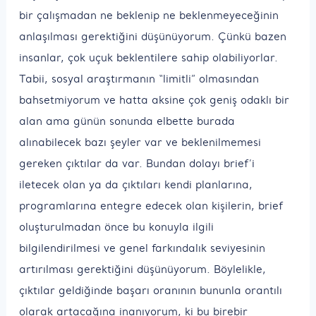
bir çalışmadan ne beklenip ne beklenmeyeceğinin
anlaşılması gerektiğini düşünüyorum. Çünkü bazen
insanlar, çok uçuk beklentilere sahip olabiliyorlar.
Tabii, sosyal araştırmanın “limitli” olmasından
bahsetmiyorum ve hatta aksine çok geniş odaklı bir
alan ama günün sonunda elbette burada
alınabilecek bazı şeyler var ve beklenilmemesi
gereken çıktılar da var. Bundan dolayı brief’i
iletecek olan ya da çıktıları kendi planlarına,
programlarına entegre edecek olan kişilerin, brief
oluşturulmadan önce bu konuyla ilgili
bilgilendirilmesi ve genel farkındalık seviyesinin
artırılması gerektiğini düşünüyorum. Böylelikle,
çıktılar geldiğinde başarı oranının bununla orantılı
olarak artacağına inanıyorum, ki bu birebir