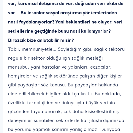
var, kurumsal iletişimci de var, doğrudan veri ekibi de
var… Bu insanlar sosyal araştırma yöntemlerinden
nasıl faydalanıyorlar? Yani beklentileri ne oluyor, veri
seti ellerine geçtiğinde bunu nasıl kullanıyorlar?
Birazcık bize anlatabilir misin?
Tabii, memnuniyetle… Söylediğim gibi, sağlık sektörü
regüle bir sektör olduğu için sağlık mesleği
mensubu; yani hastalar ve yakınları, eczacılar,
hemşireler ve sağlık sektöründe çalışan diğer kişiler
gibi paydaşlar söz konusu. Bu paydaşlar hakkında
elde edilebilecek bilgiler oldukça kısıtlı. Bu noktada,
özellikle teknolojiden ve dolayısıyla büyük verinin
gücünden faydalanarak, çok daha kişiselleştirilmiş
deneyimler sunabilen sektörlerle karşılaştırdığımızda
bu yorumu yapmak sanırım yanlış olmaz: Dünyada