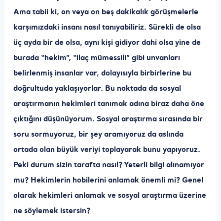
Ama tabii ki, on veya on beş dakikalık görüşmelerle
karşımızdaki insanı nasıl tanıyabiliriz. Sürekli de olsa
üç ayda bir de olsa, aynı kişi gidiyor dahi olsa yine de
burada “hekim”, “ilaç mümessili” gibi unvanları
belirlenmiş insanlar var, dolayısıyla birbirlerine bu
doğrultuda yaklaşıyorlar. Bu noktada da sosyal
araştırmanın hekimleri tanımak adına biraz daha öne
çıktığını düşünüyorum. Sosyal araştırma sırasında bir
soru sormuyoruz, bir şey aramıyoruz da aslında
ortada olan büyük veriyi toplayarak bunu yapıyoruz.
Peki durum sizin tarafta nasıl? Yeterli bilgi alınamıyor
mu? Hekimlerin hobilerini anlamak önemli mi? Genel
olarak hekimleri anlamak ve sosyal araştırma üzerine
ne söylemek istersin?