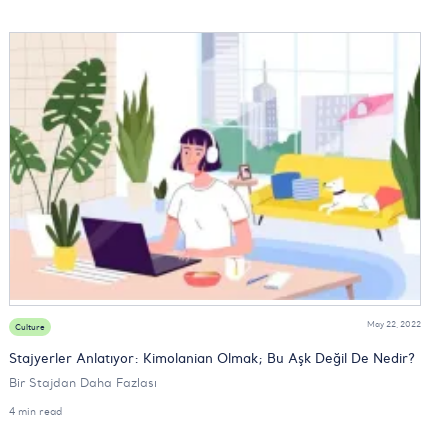
May 22, 2022
Culture
Stajyerler Anlatıyor: Kimolanian Olmak; Bu Aşk Değil De Nedir?
Bir Stajdan Daha Fazlası
4 min read