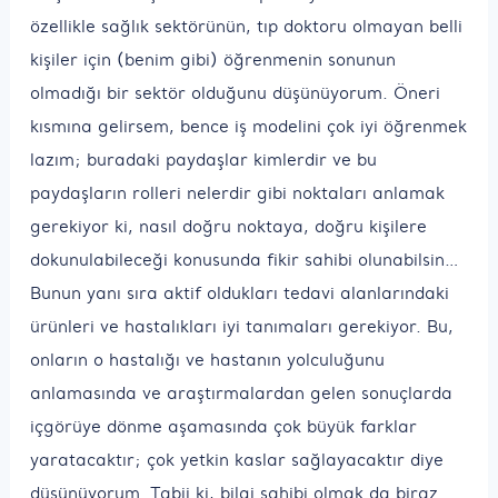
özellikle sağlık sektörünün, tıp doktoru olmayan belli
kişiler için (benim gibi) öğrenmenin sonunun
olmadığı bir sektör olduğunu düşünüyorum. Öneri
kısmına gelirsem, bence iş modelini çok iyi öğrenmek
lazım; buradaki paydaşlar kimlerdir ve bu
paydaşların rolleri nelerdir gibi noktaları anlamak
gerekiyor ki, nasıl doğru noktaya, doğru kişilere
dokunulabileceği konusunda fikir sahibi olunabilsin…
Bunun yanı sıra aktif oldukları tedavi alanlarındaki
ürünleri ve hastalıkları iyi tanımaları gerekiyor. Bu,
onların o hastalığı ve hastanın yolculuğunu
anlamasında ve araştırmalardan gelen sonuçlarda
içgörüye dönme aşamasında çok büyük farklar
yaratacaktır; çok yetkin kaslar sağlayacaktır diye
düşünüyorum. Tabii ki, bilgi sahibi olmak da biraz