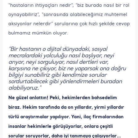
“hastaların ihtiyaçları nedir”, “biz burada nasıl bir rol
oynayabiliriz”, “sonrasında alabileceğimiz muhtemel
aksiyonlar nelerdir” sorularına çok hızlı şekilde cevap
bulmamız mümkün oluyor.
"Bir hastanın o dijital dünyadaki, sosyal
mecralardaki yolculuğu nasıl başlıyor, neyi
arıyor, neyi sorguluyor, nasıl dertleri var,
karşısına ne çıkıyor, biz ne yaparsak ona doğru
bilgiyi sunabiliriz gibi kendimize sorular
sordurtabilecek gibi yönlendirmeleri buradan
alabiliyoruz."
Ne güzel anlattın! Peki, hekimlerden bahsedelim
biraz. Hekim tarafında da on yıllardır, yirmi yıllardır
türlü araştırmalar yapılıyor. Yani, ilaç firmalarından
insanlar hekimlerle görüşüyorlar, onlara çeşitli
sorular soruyorlar, daha iyi tanımaya çalışıyorlar…