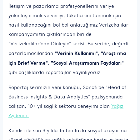
İletişim ve pazarlama profesyonellerini veriye
yakınlaştırmak ve veriyi, tüketicisini tanımak için
nasıl kullanacağını bol bol anlattığımız Verizekalılar
kampanyamızın çıktılarından biri de
"Verizekalılar'dan Dinleyin" serisi. Bu seride, değerli
"Verinin Kullanımı"
"Araştırma
pazarlamacılardan
,
için Brief Verme"
"Sosyal Araştırmanın Faydaları"
,
gibi başlıklarda röportajlar yayınlıyoruz.
Röportaj serimizin yeni konuğu, Sanofi'de "Head of
Business Insights & Data Analytics" pozisyonunda
çalışan, 10+ yıl sağlık sektörü deneyimi olan
Yağız
Aydemir.
Kendisi ile son 3 yılda 15'ten fazla sosyal araştırma
süreci yürüttük ve sağlık sektöründe hasta ve hasta