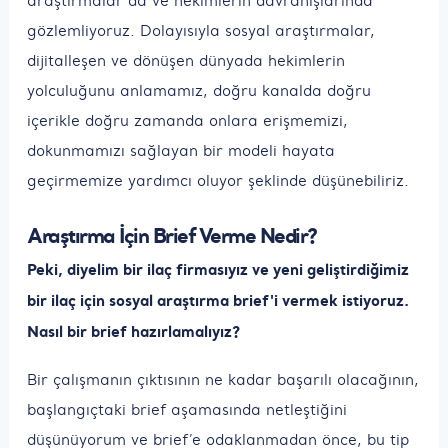
araştırmalar da ve hekimlerin davranışlarında
gözlemliyoruz. Dolayısıyla sosyal araştırmalar,
dijitalleşen ve dönüşen dünyada hekimlerin
yolculuğunu anlamamız, doğru kanalda doğru
içerikle doğru zamanda onlara erişmemizi,
dokunmamızı sağlayan bir modeli hayata
geçirmemize yardımcı oluyor şeklinde düşünebiliriz.
Araştırma İçin Brief Verme Nedir?
Peki, diyelim bir ilaç firmasıyız ve yeni geliştirdiğimiz
bir ilaç için sosyal araştırma brief'i vermek istiyoruz.
Nasıl bir brief hazırlamalıyız?
Bir çalışmanın çıktısının ne kadar başarılı olacağının,
başlangıçtaki brief aşamasında netleştiğini
düşünüyorum ve brief’e odaklanmadan önce, bu tip