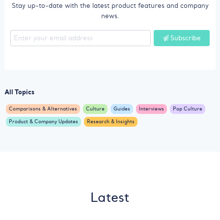
Stay up-to-date with the latest product features and company
news.
Subscribe
All Topics
Comparisons & Alternatives
Culture
Guides
Interviews
Pop Culture
Product & Company Updates
Research & Insights
Latest