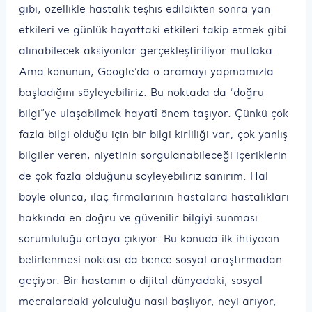
gibi, özellikle hastalık teşhis edildikten sonra yan
etkileri ve günlük hayattaki etkileri takip etmek gibi
alınabilecek aksiyonlar gerçekleştiriliyor mutlaka.
Ama konunun, Google’da o aramayı yapmamızla
başladığını söyleyebiliriz. Bu noktada da “doğru
bilgi”ye ulaşabilmek hayatî önem taşıyor. Çünkü çok
fazla bilgi olduğu için bir bilgi kirliliği var; çok yanlış
bilgiler veren, niyetinin sorgulanabileceği içeriklerin
de çok fazla olduğunu söyleyebiliriz sanırım. Hal
böyle olunca, ilaç firmalarının hastalara hastalıkları
hakkında en doğru ve güvenilir bilgiyi sunması
sorumluluğu ortaya çıkıyor. Bu konuda ilk ihtiyacın
belirlenmesi noktası da bence sosyal araştırmadan
geçiyor. Bir hastanın o dijital dünyadaki, sosyal
mecralardaki yolculuğu nasıl başlıyor, neyi arıyor,