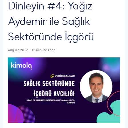
Dinleyin #4: Yağız
Aydemir ile Sağlık
Sektöründe İçgörü
Aug 07, 2026 - 12 minute read