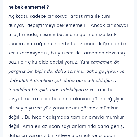
ne beklenmemeli?
Açıkçası, sadece bir sosyal araştırma ile tüm
dünyayı değiştirmeyi beklememeli… Ancak bir sosyal
araştırmada, resmin bütününü görmemize katkı
sunmasına rağmen elbette her zaman doğrudan bir
soru soramıyoruz, bu yüzden de tamamen davranış
bazlı bir çıktı elde edebiliyoruz. Yani
tamamen ön
yargısız bir biçimde, daha samimi, daha geçişken ve
doğruluk ihtimalinin çok daha göreceli olduğuna
inandığım bir çıktı elde edebiliyoruz
ve tabii bu,
sosyal mecralarda bulunma olanına göre değişiyor;
bir şeyin yüzde yüz yansımasını görmek mümkün
değil… Bu hiçbir çalışmada tam anlamıyla mümkün
değil. Ama en azından sayı anlamında daha geniş,
daha ön yargısız bir kitleye ulaşmak ve oradan