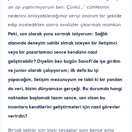
an aşı yaptırmıyorum ben. Çünkü…
” cümlesinin
nedenini anlayabileceğimiz veriyi anonim bir şekilde
edip inceledikten sonra analizler çıkarmak mümkün.
Peki, son olarak şunu sormak istiyorum: Sağlık
alanında deneyim sahibi olmak isteyen bir iletişimci
veya bir pazarlamacı sence kendisini nasıl
geliştirebilir? Diyelim ben bugün Sanofi’de işe girdim
ve junior olarak çalışıyorum; ilk defa bu işi
yapacağım, iletişim mezunuyum ve tabii ki bir yandan
da veri, bizim dünyamızın gerçeği. Bu durumda hangi
noktadan başlamak lazım sence, sen olsan bu
insanlara kendilerini geliştirmeleri için nasıl görevler
verirdin?
Birçok sektör için olası cevaplar aynı bence ama