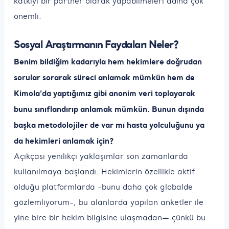
katkıyı bir partner olarak yapabilmeleri adına çok
önemli.
Sosyal Araştırmanın Faydaları Neler?
Benim bildiğim kadarıyla hem hekimlere doğrudan
sorular sorarak süreci anlamak mümkün hem de
Kimola’da yaptığımız gibi anonim veri toplayarak
bunu sınıflandırıp anlamak mümkün. Bunun dışında
başka metodolojiler de var mı hasta yolculuğunu ya
da hekimleri anlamak için?
Açıkçası yenilikçi yaklaşımlar son zamanlarda
kullanılmaya başlandı. Hekimlerin özellikle aktif
olduğu platformlarda -bunu daha çok globalde
gözlemliyorum-, bu alanlarda yapılan anketler ile
yine bire bir hekim bilgisine ulaşmadan— çünkü bu